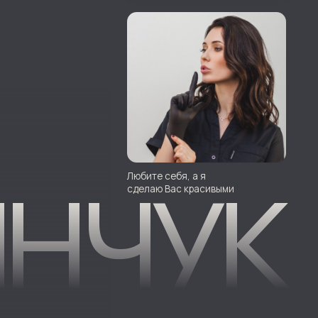
НЧУК
Любите себя, а я
сделаю Вас красивыми