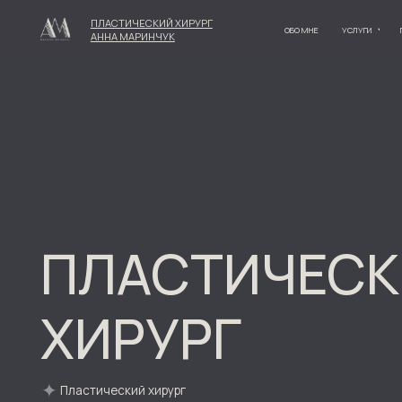
ПЛАСТИЧЕСКИЙ ХИРУРГ
ОБО МНЕ
УСЛУГИ
ПАЦИЕНТАМ
АННА МАРИНЧУК
ПЛАСТИЧЕСКИ
ХИРУРГ
Пластический хирург
Врач-косметолог
Специалист по нитевым и лазерным технологиям