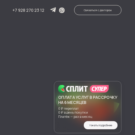
 23 12
Связаться с доктором
ОПЛАТА УСЛУГ В РАССРОЧКУ
НА 6 МЕСЯЦЕВ
0 ₽ переплат
0 ₽ в день покупки
Платёж — раз в месяц
Узнать подробнее