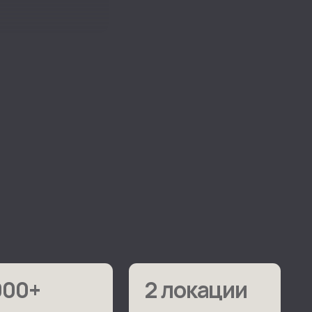
2 локации
Клиники в Москве
и Ростове