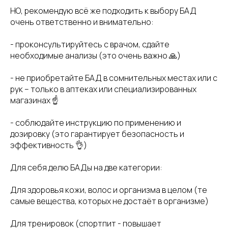
НО, рекомендую всё же подходить к выбору БАД
очень ответственно и внимательно:
- проконсультируйтесь с врачом, сдайте
необходимые анализы (это очень важно 🙏)
- не приобретайте БАД в сомнительных местах или с
рук – только в аптеках или специализированных
магазинах ☝️
- соблюдайте инструкцию по применению и
дозировку (это гарантирует безопасность и
эффективность 👌)
Для себя делю БАДы на две категории:
Для здоровья кожи, волос и организма в целом (те
самые вещества, которых не достаёт в организме)
Для тренировок (спортпит - повышает