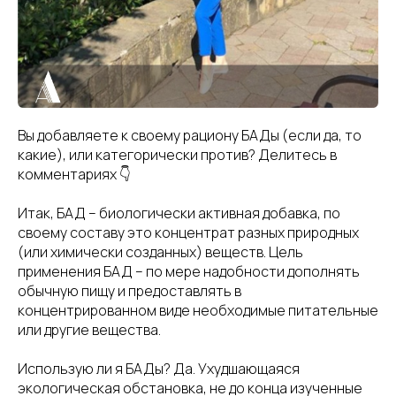
Вы добавляете к своему рациону БАДы (если да, то
какие), или категорически против? Делитесь в
комментариях 👇
Итак, БАД – биологически активная добавка, по
своему составу это концентрат разных природных
(или химически созданных) веществ. Цель
применения БАД – по мере надобности дополнять
обычную пищу и предоставлять в
концентрированном виде необходимые питательные
или другие вещества.
Использую ли я БАДы? Да. Ухудшающаяся
экологическая обстановка, не до конца изученные