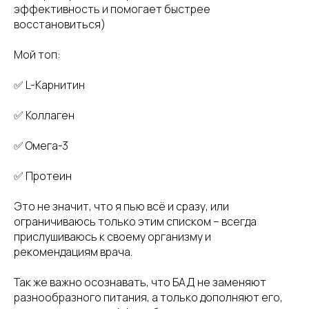
эффективность и помогает быстрее
восстановиться)
Мой топ:
✅ L-Карнитин
✅ Коллаген
✅ Омега-3
✅ Протеин
Это не значит, что я пью всё и сразу, или
ограничиваюсь только этим списком – всегда
прислушиваюсь к своему организму и
рекомендациям врача.
Так же важно осознавать, что БАД не заменяют
разнообразного питания, а только дополняют его,